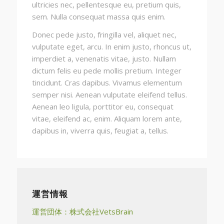
ultricies nec, pellentesque eu, pretium quis,
sem. Nulla consequat massa quis enim.
Donec pede justo, fringilla vel, aliquet nec,
vulputate eget, arcu. In enim justo, rhoncus ut,
imperdiet a, venenatis vitae, justo. Nullam
dictum felis eu pede mollis pretium. Integer
tincidunt. Cras dapibus. Vivamus elementum
semper nisi. Aenean vulputate eleifend tellus.
Aenean leo ligula, porttitor eu, consequat
vitae, eleifend ac, enim. Aliquam lorem ante,
dapibus in, viverra quis, feugiat a, tellus.
運営情報
運営団体：株式会社VetsBrain