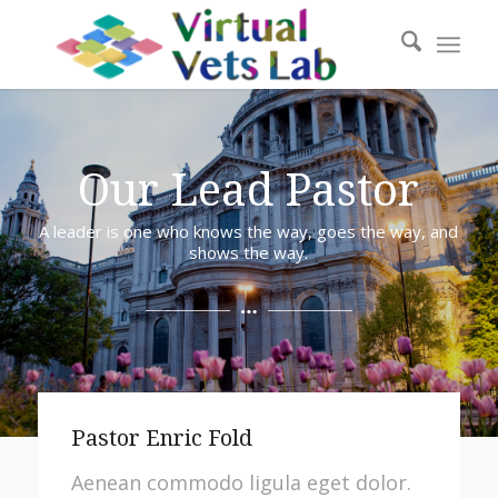
Our Lead Pastor
A leader is one who knows the way, goes the way, and
shows the way.
Pastor Enric Fold
Aenean commodo ligula eget dolor.