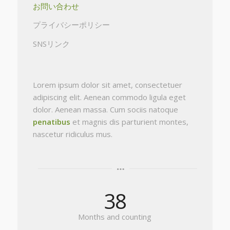
お問い合わせ
プライバシーポリシー
SNSリンク
Lorem ipsum dolor sit amet, consectetuer
adipiscing elit. Aenean commodo ligula eget
dolor. Aenean massa. Cum sociis natoque
penatibus
et magnis dis parturient montes,
nascetur ridiculus mus.
38
Months and counting