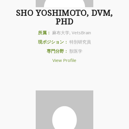
SHO YOSHIMOTO, DVM,
PHD
所属：
麻布大学, VetsBrain
現ポジション：
特別研究員
専門分野：
獣医学
View Profile