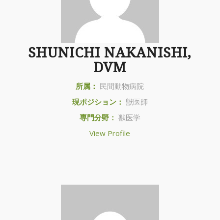
SHUNICHI NAKANISHI,
DVM
所属：
民間動物病院
現ポジション：
獣医師
専門分野：
獣医学
View Profile