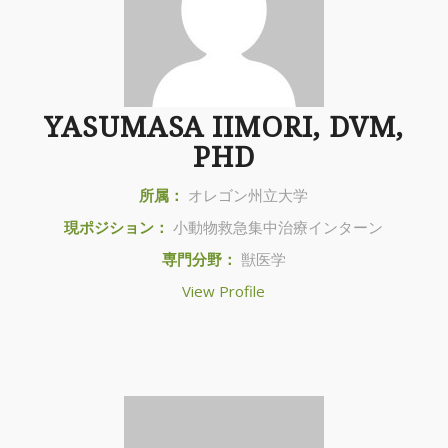
YASUMASA IIMORI, DVM,
PHD
所属：
オレゴン州立大学
現ポジション：
小動物救急集中治療インターン
専門分野：
獣医学
View Profile