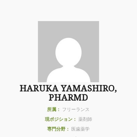
HARUKA YAMASHIRO,
PHARMD
所属：
フリーランス
現ポジション：
薬剤師
専門分野：
医歯薬学