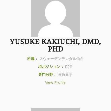
YUSUKE KAKIUCHI, DMD,
PHD
所属：
スウェーデンデンタル仙台
現ポジション：
院長
専門分野：
医歯薬学
View Profile