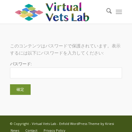
このコンテンツはパスワードで保護されています。表示
するには以下にパスワードを入力してください:
パスワード:
© Copyright -
Virtual Vets Lab
-
Enfold WordPress Theme by Kriesi
News
Contact
Privacy Policy