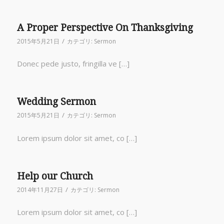
A Proper Perspective On Thanksgiving
/
2015年5月21日
カテゴリ:
Sermon
Donec pede justo, fringilla ve […]
Wedding Sermon
/
2015年5月21日
カテゴリ:
Sermon
Lorem ipsum dolor sit amet, co […]
Help our Church
/
2014年11月27日
カテゴリ:
Sermon
Lorem ipsum dolor sit amet, co […]