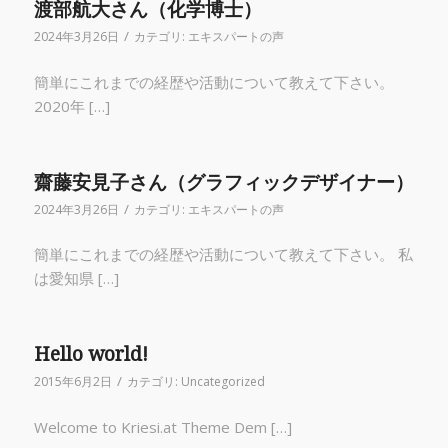
渡部航大さん（化学博士）
/
2024年3月26日
カテゴリ:
エキスパートの声
簡単にこれまでの経歴や活動について教えて下さい。
2020年 […]
齋藤安見子さん（グラフィックデザイナー）
/
2024年3月26日
カテゴリ:
エキスパートの声
簡単にこれまでの経歴や活動について教えて下さい。 私
は愛知県 […]
Hello world!
/
2015年6月2日
カテゴリ:
Uncategorized
Welcome to Kriesi.at Theme Dem […]