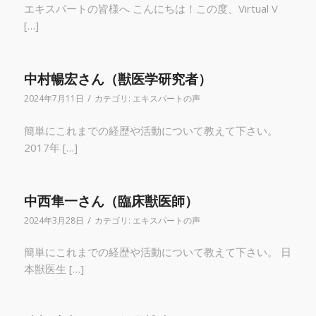
エキスパートの皆様へ こんにちは！この度、Virtual V
[…]
中村暢宏さん（獣医学研究者）
/
2024年7月11日
カテゴリ:
エキスパートの声
簡単にこれまでの経歴や活動について教えて下さい。
2017年 […]
中西隼一さん（臨床獣医師）
/
2024年3月28日
カテゴリ:
エキスパートの声
簡単にこれまでの経歴や活動について教えて下さい。 日
本獣医生 […]